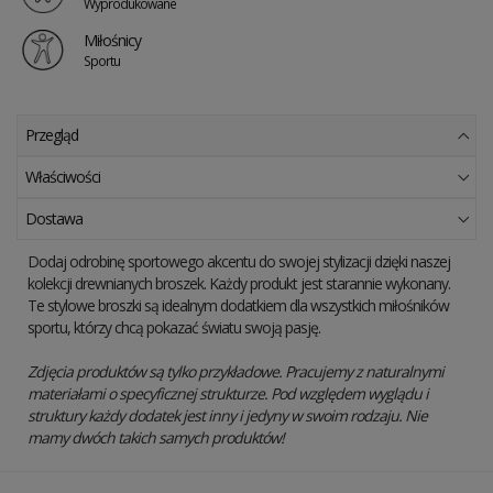
Wyprodukowane
Miłośnicy
Sportu
Przegląd
Właściwości
Dostawa
Dodaj odrobinę sportowego akcentu do swojej stylizacji dzięki naszej
kolekcji drewnianych broszek. Każdy produkt jest starannie wykonany.
Te stylowe broszki są idealnym dodatkiem dla wszystkich miłośników
sportu, którzy chcą pokazać światu swoją pasję.
Zdjęcia produktów są tylko przykładowe. Pracujemy z naturalnymi
materiałami o specyficznej strukturze. Pod względem wyglądu i
struktury każdy dodatek jest inny i jedyny w swoim rodzaju. Nie
mamy dwóch takich samych produktów!