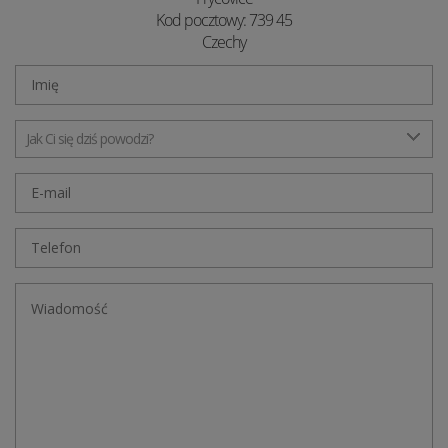
Kod pocztowy: 739 45
Czechy
Jak Ci się dziś powodzi?