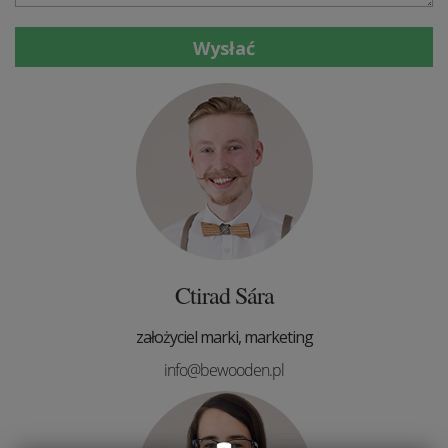
Wysłać
Ctirad Sára
założyciel marki, marketing
info@bewooden.pl