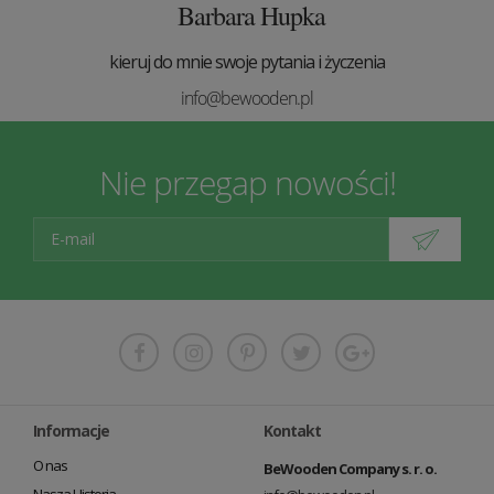
Barbara Hupka
kieruj do mnie swoje pytania i życzenia
info@bewooden.pl
Nie przegap nowości!
Informacje
Kontakt
O nas
BeWooden Company s. r. o.