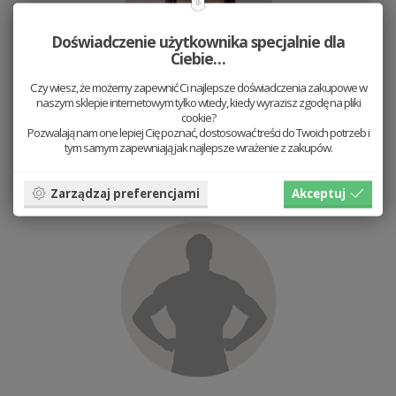
Doświadczenie użytkownika specjalnie dla
Ciebie…
Czy wiesz, że możemy zapewnić Ci najlepsze doświadczenia zakupowe w
naszym sklepie internetowym tylko wtedy, kiedy wyrazisz zgodę na pliki
cookie?
Nina Černochová
Pozwalają nam one lepiej Cię poznać, dostosować treści do Twoich potrzeb i
tym samym zapewniają jak najlepsze wrażenie z zakupów.
opiekunka twoich zamówień
Zarządzaj preferencjami
Akceptuj
shop@bewooden.pl