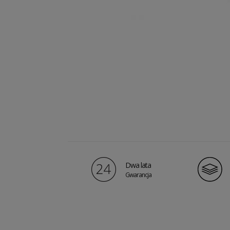
Dwa lata
Gwarancja