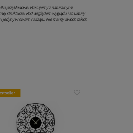
ylko przykładowe. Pracujemy z naturalnymi
znej strukturze. Pod względem wyglądu i struktury
y i jedyny w swoim rodzaju. Nie mamy dwóch takich
stseller