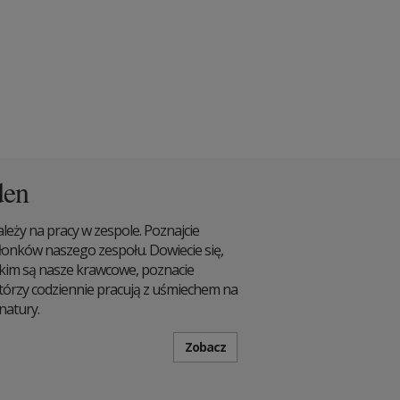
den
ży na pracy w zespole. Poznajcie
członków naszego zespołu. Dowiecie się,
 kim są nasze krawcowe, poznacie
 którzy codziennie pracują z uśmiechem na
 natury.
Zobacz