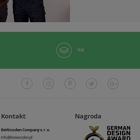
Stal
Kontakt
Nagroda
BeWooden Company s. r. o.
info@bewooden.pl