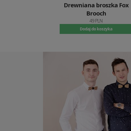
Drewniana broszka Fox
Brooch
49 PLN
Dodaj do koszyka