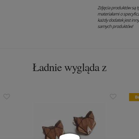
Zdjęcia produktów są t
materiałami o specyfic
każdy dodatek jest inn
samych produktów!
Ładnie wygląda z
Be