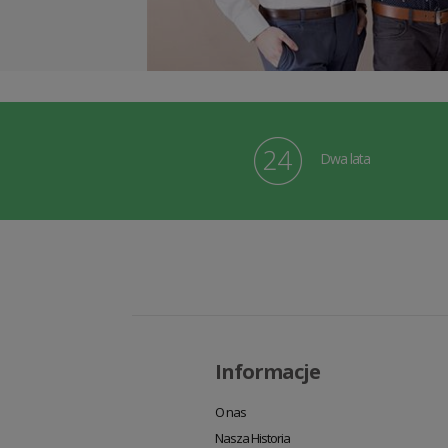
Dwa lata
Informacje
O nas
Nasza Historia