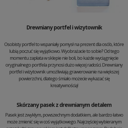
Drewniany portfel i wizytownik
Osobisty portfel to wspaniały pomysł na prezent dla osób, które
lubią poczuć się wyjątkowo. Wyobrażacie to sobie? Od tego
momentu zapłata w sklepie nie boli, bo każde wyciągnięcie
oryginalnego portfela przynosi dużo więcej radości. Drewniany
portfel i wizytownik umożliwiają grawerowanie na większej
powierzchni, dlatego śmiało możecie wykazać się
kreatywnością!
Skórzany pasek z drewnianym detalem
Pasek jest zwykłym, powszechnym dodatkiem, ale bardzo łatwo
może zmienić się w coś wyjątkowego. Najczęściej wybieranym