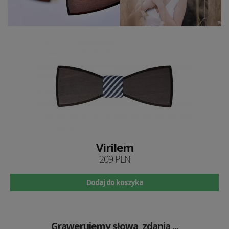
Virilem
209 PLN
Dodaj do koszyka
Grawerujemy słowa, zdania ...