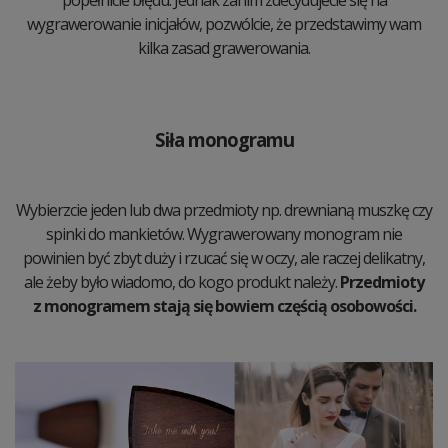
wygrawerowanie inicjałów, pozwólcie, że przedstawimy wam
kilka zasad grawerowania.
Siła monogramu
Wybierzcie jeden lub dwa przedmioty np. drewnianą muszkę czy
spinki do mankietów. Wygrawerowany monogram nie
powinien być zbyt duży i rzucać się w oczy, ale raczej delikatny,
ale żeby było wiadomo, do kogo produkt należy.
Przedmioty
z monogramem stają się bowiem częścią osobowości.