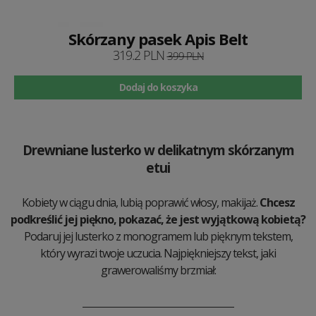
Skórzany pasek Apis Belt
319.2 PLN
399 PLN
Dodaj do koszyka
Drewniane lusterko w delikatnym skórzanym
etui
Kobiety w ciągu dnia, lubią poprawić włosy, makijaż.
Chcesz
podkreślić jej piękno, pokazać, że jest wyjątkową kobietą?
Podaruj jej lusterko z monogramem lub pięknym tekstem,
który wyrazi twoje uczucia. Najpiękniejszy tekst, jaki
grawerowaliśmy brzmiał: