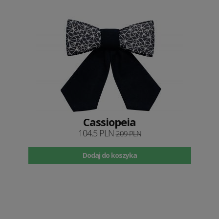
Cassiopeia
104.5 PLN
209 PLN
Dodaj do koszyka