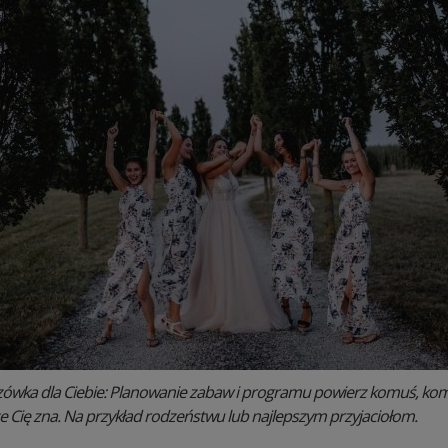
ówka dla Ciebie: Planowanie zabaw i programu powierz komuś, komu
e Cię zna. Na przykład rodzeństwu lub najlepszym przyjaciołom.