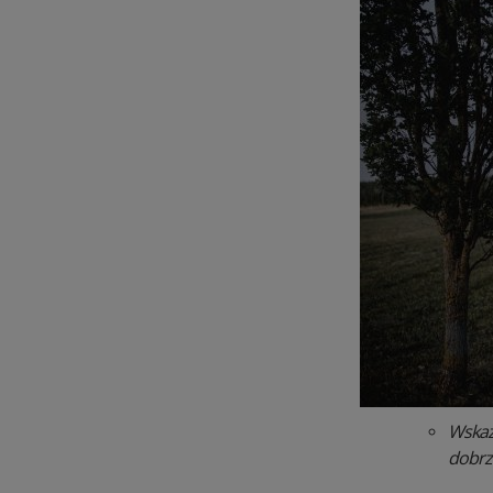
Wskaz
dobrz