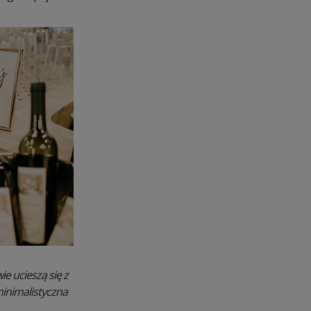
e ucieszą się z
minimalistyczna