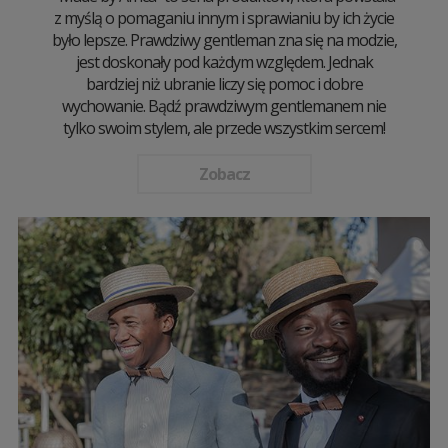
z myślą o pomaganiu innym i sprawianiu by ich życie
było lepsze. Prawdziwy gentleman zna się na modzie,
jest doskonały pod każdym względem. Jednak
bardziej niż ubranie liczy się pomoc i dobre
wychowanie. Bądź prawdziwym gentlemanem nie
tylko swoim stylem, ale przede wszystkim sercem!
Zobacz