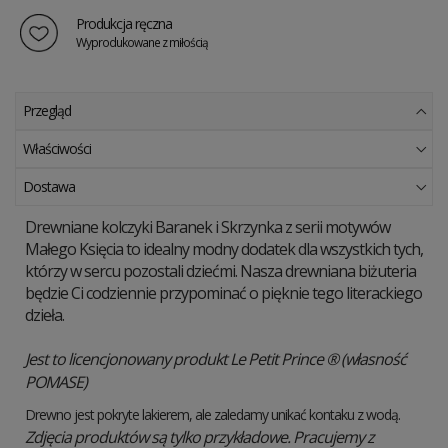
Produkcja ręczna
Wyprodukowane z miłością
Przegląd
Właściwości
Dostawa
Drewniane kolczyki Baranek i Skrzynka z serii motywów
Małego Księcia to idealny modny dodatek dla wszystkich tych,
którzy w sercu pozostali dziećmi. Nasza drewniana biżuteria
będzie Ci codziennie przypominać o pięknie tego literackiego
dzieła.
Jest to licencjonowany produkt Le Petit Prince ® (własność
POMASE)
Drewno jest pokryte lakierem, ale zaledamy unikać kontaku z wodą.
Zdjęcia produktów są tylko przykładowe. Pracujemy z