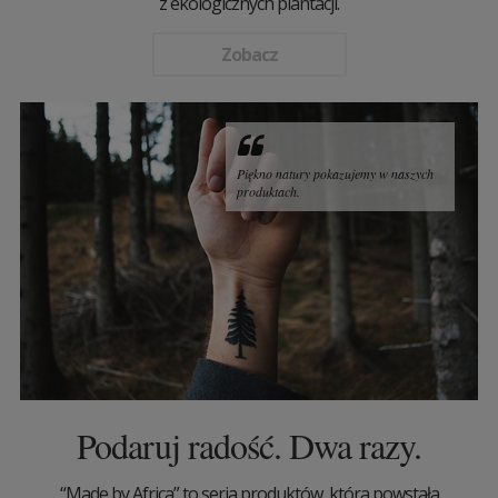
z ekologicznych plantacji.
Zobacz
Piękno natury pokazujemy w naszych
produktach.
Podaruj radość. Dwa razy.
“Made by Africa” to seria produktów, która powstała