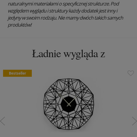
naturalnymi materiałami o specyficznej strukturze. Pod
względem wyglądu i struktury każdy dodatek jest inny i
jedyny w swoim rodzaju. Nie mamy dwóch takich samych
produktów!
Ładnie wygląda z
Bestseller