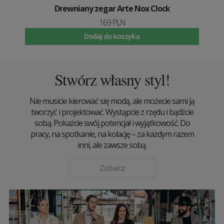
Drewniany zegar Arte Nox Clock
169 PLN
Dodaj do koszyka
Stwórz własny styl!
Nie musicie kierować się modą, ale możecie sami ją
tworzyć i projektować. Wystąpcie z rzędu i bądźcie
sobą. Pokażcie swój potencjał i wyjątkowość. Do
pracy, na spotkanie, na kolację – za każdym razem
inni, ale zawsze sobą.
Zobacz