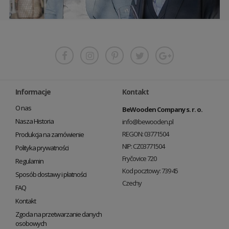
Informacje
Kontakt
O nas
BeWooden Company s. r. o.
Nasza Historia
info@bewooden.pl
REGON: 03771504
Produkcja na zamówienie
NIP: CZ03771504
Polityka prywatności
Fryčovice 720
Regulamin
Kod pocztowy: 739 45
Sposób dostawy i płatności
Czechy
FAQ
Kontakt
Zgoda na przetwarzanie danych
osobowych