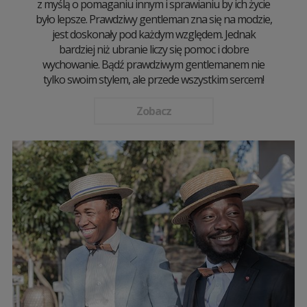
z myślą o pomaganiu innym i sprawianiu by ich życie
było lepsze. Prawdziwy gentleman zna się na modzie,
jest doskonały pod każdym względem. Jednak
bardziej niż ubranie liczy się pomoc i dobre
wychowanie. Bądź prawdziwym gentlemanem nie
tylko swoim stylem, ale przede wszystkim sercem!
Zobacz