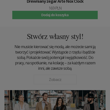
Drewniany zegar Arte Nox Clock
169 PLN
Dodaj do koszyka
Stwórz własny styl!
Nie musicie kierować się modą, ale możecie sami ją
tworzyć i projektować. Wystąpcie z rzędu i bądźcie
sobą. Pokażcie swój potencjał i wyjątkowość. Do
pracy, na spotkanie, na kolację – za każdym razem
inni, ale zawsze sobą.
Zobacz