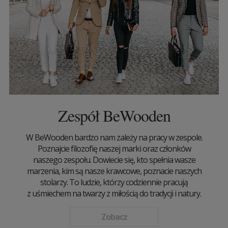
Zespół BeWooden
W BeWooden bardzo nam zależy na pracy w zespole.
Poznajcie filozofię naszej marki oraz członków
naszego zespołu. Dowiecie się, kto spełnia wasze
marzenia, kim są nasze krawcowe, poznacie naszych
stolarzy. To ludzie, którzy codziennie pracują
z uśmiechem na twarzy z miłością do tradycji i natury.
Zobacz