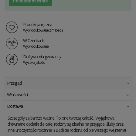
Powiadom mnie
Produkcja ręczna
Wyprodukowane z miłością
W Czechach
Wyprodukowane
Dożywotnia gwarancja
Wysoka jakość
Przegląd
Właściwości
Dostawa
Szczegóły są bardzo ważne. To one tworzą całość. Wyjątkowe
drewniane dodatki dla całej rodziny są idealne na przyjęcia, śluby oraz
inne uroczystości rodzinne :) Bądźcie rodziną od pierwszego wejrzenia!