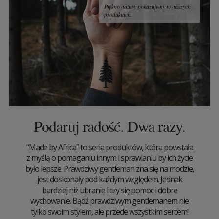
Piękno natury pokazujemy w naszych
produktach.
Podaruj radość. Dwa razy.
“Made by Africa” to seria produktów, która powstała
z myślą o pomaganiu innym i sprawianiu by ich życie
było lepsze. Prawdziwy gentleman zna się na modzie,
jest doskonały pod każdym względem. Jednak
bardziej niż ubranie liczy się pomoc i dobre
wychowanie. Bądź prawdziwym gentlemanem nie
tylko swoim stylem, ale przede wszystkim sercem!