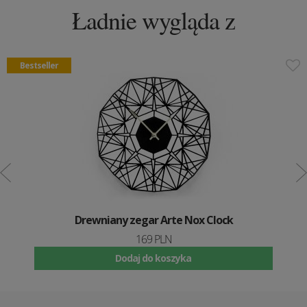
Ładnie wygląda z
Bestseller
Drewniany zegar Arte Nox Clock
169 PLN
Dodaj do koszyka