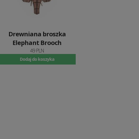
Drewniana broszka
Elephant Brooch
49 PLN
Dodaj do koszyka