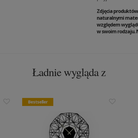
Zdjęcia produktów
naturalnymi materi
względem wyglądu i
w swoim rodzaju.
Ładnie wygląda z
Bestseller