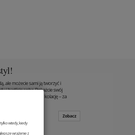
tyl!
, ale możecie sami ją tworzyć i
du i bądźcie sobą. Pokażcie swój
racy, na spotkanie, na kolację – za
ze sobą.
Zobacz
ylko wtedy, kiedy
jlepsze wrażenie z