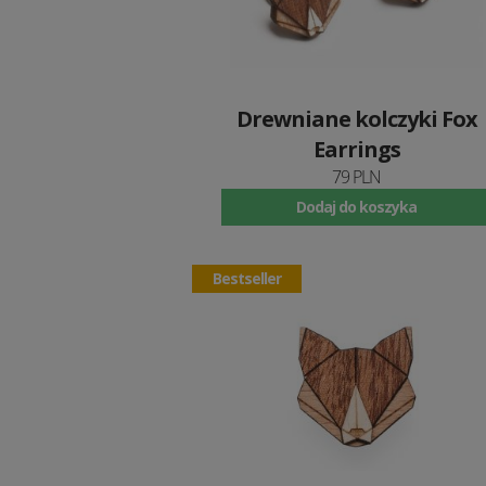
Drewniane kolczyki Fox
Earrings
79 PLN
Dodaj do koszyka
Bestseller