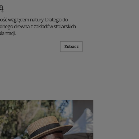
ą
ość względem natury. Dlatego do
dnego drewna z zakładów stolarskich
antacji.
Zobacz