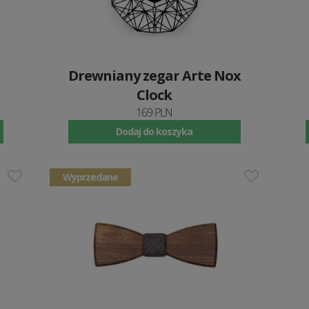
Drewniany zegar Arte Nox
Clock
169 PLN
Dodaj do koszyka
Wyprzedane