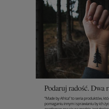
Podaruj radość. Dwa r
“Made by Africa” to seria produktów, któ
pomaganiu innym i sprawianiu by ich życ