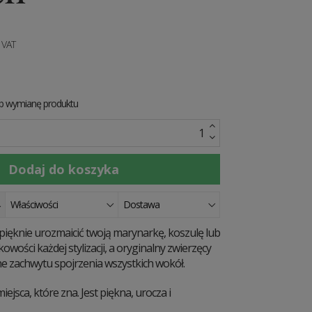
 VAT
ub wymianę produktu
Właściwości
Dostawa
ięknie urozmaicić twoją marynarkę, koszulę lub
owości każdej stylizacji, a oryginalny zwierzęcy
ne zachwytu spojrzenia wszystkich wokół.
iejsca, które zna. Jest piękna, urocza i