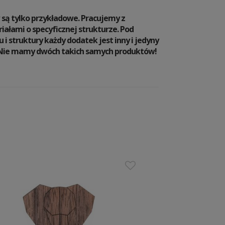
 są tylko przykładowe. Pracujemy z
ałami o specyficznej strukturze. Pod
 struktury każdy dodatek jest inny i jedyny
 Nie mamy dwóch takich samych produktów!