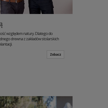
ą
ość względem natury. Dlatego do
dnego drewna z zakładów stolarskich
antacji.
Zobacz