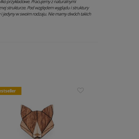
ylko przykładowe. Pracujemy z naturalnymi
znej strukturze. Pod względem wyglądu i struktury
y i jedyny w swoim rodzaju. Nie mamy dwóch takich
stseller