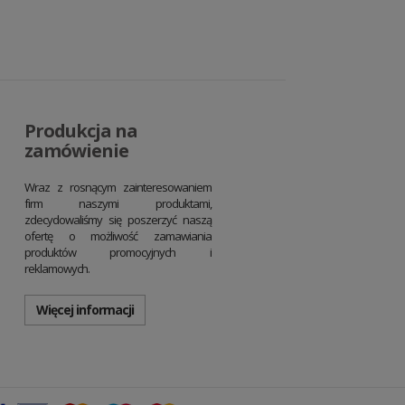
Produkcja na
zamówienie
Wraz z rosnącym zainteresowaniem
firm naszymi produktami,
zdecydowaliśmy się poszerzyć naszą
ofertę o możliwość zamawiania
produktów promocyjnych i
reklamowych.
Więcej informacji