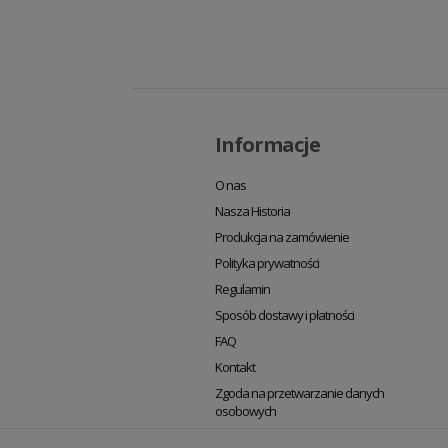
Informacje
O nas
Nasza Historia
Produkcja na zamówienie
Polityka prywatności
Regulamin
Sposób dostawy i płatności
FAQ
Kontakt
Zgoda na przetwarzanie danych
osobowych