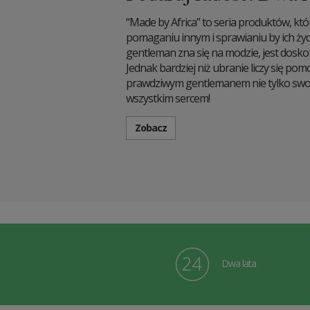
“Made by Africa” to seria produktów, któ
pomaganiu innym i sprawianiu by ich życ
gentleman zna się na modzie, jest dosk
Jednak bardziej niż ubranie liczy się po
prawdziwym gentlemanem nie tylko swoi
wszystkim sercem!
Zobacz
Dwa lata