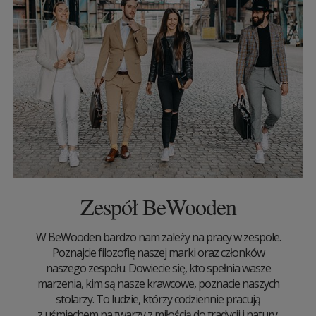
Zespół BeWooden
W BeWooden bardzo nam zależy na pracy w zespole.
Poznajcie filozofię naszej marki oraz członków
naszego zespołu. Dowiecie się, kto spełnia wasze
marzenia, kim są nasze krawcowe, poznacie naszych
stolarzy. To ludzie, którzy codziennie pracują
z uśmiechem na twarzy z miłością do tradycji i natury.