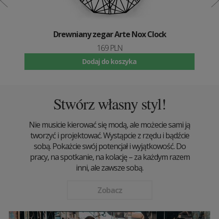
Drewniany zegar Arte Nox Clock
169 PLN
Dodaj do koszyka
Stwórz własny styl!
Nie musicie kierować się modą, ale możecie sami ją
tworzyć i projektować. Wystąpcie z rzędu i bądźcie
sobą. Pokażcie swój potencjał i wyjątkowość. Do
pracy, na spotkanie, na kolację – za każdym razem
inni, ale zawsze sobą.
Zobacz