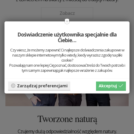
Zobacz
Doświadczenie użytkownika specjalnie dla
Ciebie…
Czy wiesz, że możemy zapewnić Ci najlepsze doświadczenia zakupowe w
naszym sklepie internetowym tylko wtedy, kiedy wyrazisz zgodę na pliki
cookie?
Pozwalają nam one lepiej Cię poznać, dostosować treści do Twoich potrzeb i
tym samym zapewniają jak najlepsze wrażenie z zakupów.
Zarządzaj preferencjami
Akceptuj
Tworzone naturą
Czujemy dużą odpowiedzialność względem natury.