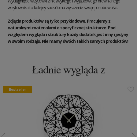
Wyciągnięcie wizytówki z niezwyklego i wyjątkowego drewnianego
wizytownika to kolejny sposób na wyrażenie swojej osobowości.
Zdjęcia produktów są tylko przykładowe. Pracujemy z
naturalnymi materiałami o specyficznej strukturze. Pod
względem wyglądu i struktury każdy dodatek jest inny i jedyny
w swoim rodzaju. Nie mamy dwóch takich samych produktów!
Ładnie wygląda z
Bestseller