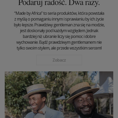
Podaruj radość. Dwa razy.
“Made by Africa” to seria produktów, która powstała
z myślą o pomaganiu innym i sprawianiu by ich życie
było lepsze. Prawdziwy gentleman zna się na modzie,
jest doskonały pod każdym względem. Jednak
bardziej niż ubranie liczy się pomoc i dobre
wychowanie. Bądź prawdziwym gentlemanem nie
tylko swoim stylem, ale przede wszystkim sercem!
Zobacz