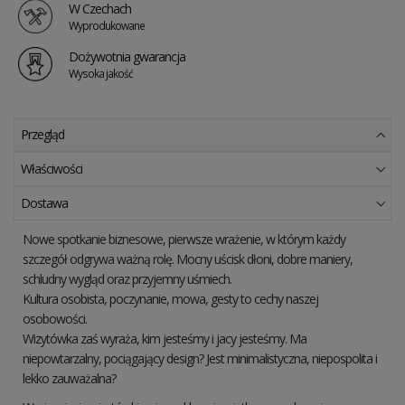
W Czechach
Wyprodukowane
Dożywotnia gwarancja
Wysoka jakość
Przegląd
Właściwości
Dostawa
Nowe spotkanie biznesowe, pierwsze wrażenie, w którym każdy
szczegół odgrywa ważną rolę. Mocny uścisk dłoni, dobre maniery,
schludny wygląd oraz przyjemny uśmiech.
Kultura osobista, poczynanie, mowa, gesty to cechy naszej
osobowości.
Wizytówka zaś wyraża, kim jesteśmy i jacy jesteśmy. Ma
niepowtarzalny, pociągający design? Jest minimalistyczna, niepospolita i
lekko zauważalna?