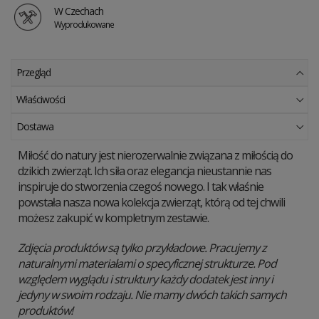
W Czechach
Wyprodukowane
Przegląd
Właściwości
Dostawa
Miłość do natury jest nierozerwalnie związana z miłością do
dzikich zwierząt. Ich siła oraz elegancja nieustannie nas
inspiruje do stworzenia czegoś nowego. I tak właśnie
powstała nasza nowa kolekcja zwierząt, którą od tej chwili
możesz zakupić w kompletnym zestawie.
Zdjęcia produktów są tylko przykładowe. Pracujemy z
naturalnymi materiałami o specyficznej strukturze. Pod
względem wyglądu i struktury każdy dodatek jest inny i
jedyny w swoim rodzaju. Nie mamy dwóch takich samych
produktów!