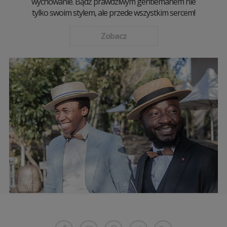
wychowanie. Bądź prawdziwym gentlemanem nie
tylko swoim stylem, ale przede wszystkim sercem!
Zobacz