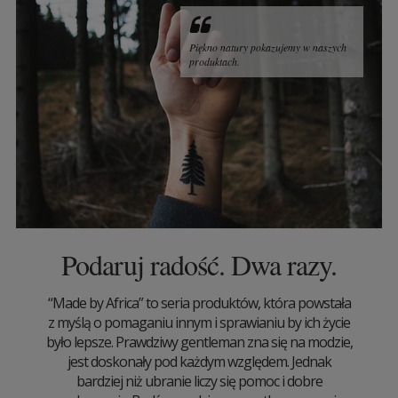
Piękno natury pokazujemy w naszych
produktach.
Podaruj radość. Dwa razy.
“Made by Africa” to seria produktów, która powstała
z myślą o pomaganiu innym i sprawianiu by ich życie
było lepsze. Prawdziwy gentleman zna się na modzie,
jest doskonały pod każdym względem. Jednak
bardziej niż ubranie liczy się pomoc i dobre