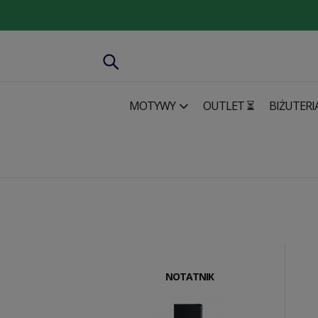
MOTYWY
OUTLET ⏳
BIŻUTERI
NOTATNIK