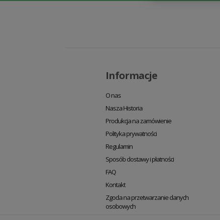
Informacje
O nas
Nasza Historia
Produkcja na zamówienie
Polityka prywatności
Regulamin
Sposób dostawy i płatności
FAQ
Kontakt
Zgoda na przetwarzanie danych
osobowych