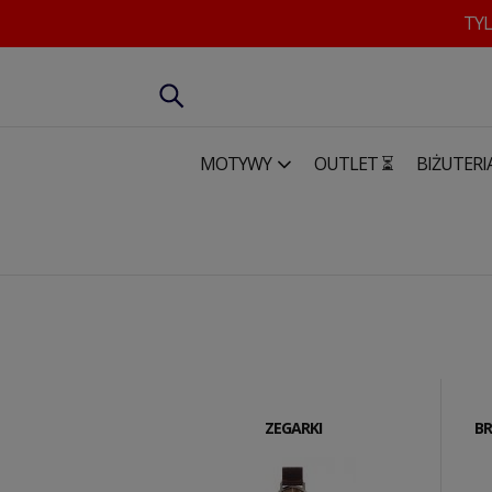
TYL
MOTYWY
OUTLET ⏳
BIŻUTERI
ZEGARKI
BR