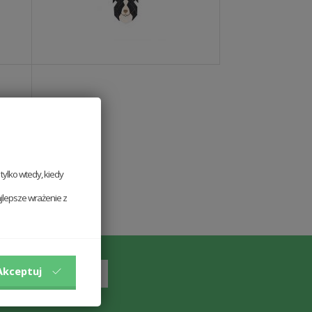
ylko wtedy, kiedy
jlepsze wrażenie z
Akceptuj