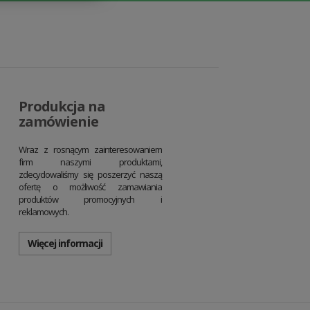
Produkcja na
zamówienie
Wraz z rosnącym zainteresowaniem
firm naszymi produktami,
zdecydowaliśmy się poszerzyć naszą
ofertę o możliwość zamawiania
produktów promocyjnych i
reklamowych.
Więcej informacji