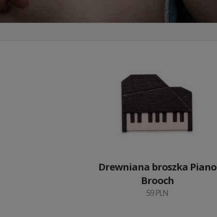
Drewniana broszka Piano
Brooch
59 PLN