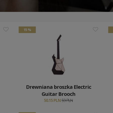
15 %
Drewniana broszka Electric
Guitar Brooch
50.15 PLN
59 PLN