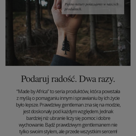
Piękno natury pokazujemy w naszych
produktach.
Podaruj radość. Dwa razy.
“Made by Africa” to seria produktów, która powstała
z myślą o pomaganiu innym i sprawianiu by ich życie
było lepsze. Prawdziwy gentleman zna się na modzie,
jest doskonały pod każdym względem. Jednak
bardziej niż ubranie liczy się pomoc i dobre
wychowanie. Bądź prawdziwym gentlemanem nie
tylko swoim stylem, ale przede wszystkim sercem!