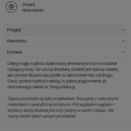
Prezent
Niespodzianka
Przegląd
Właściwości
Dostawa
Odkryj magię mądrości dzięki naszej drewnianej broszce w kształcie
czytającej sowy. Ten uroczy drewniany dodatek jest stylowy i idealny
jako prezent dla pani nauczycielki na zakończenie roku szkolnego.
Sowa, symbol mądrości i wiedzy, to piękne przypomnienie jej
nieocenionego wkładu w Twoją edukację.
Zdjęcia produktów są tylko przykładowe. Pracujemy z naturalnymi
materiałami o specyficznej strukturze. Pod względem wyglądu i
struktury każdy dodatek jest inny i jedyny w swoim rodzaju. Nie
mamy dwóch takich samych produktów!