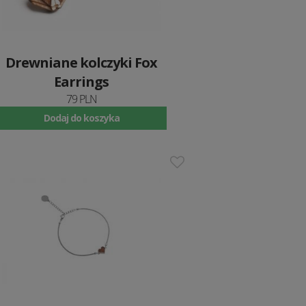
Drewniane kolczyki Fox
Earrings
79 PLN
Dodaj do koszyka