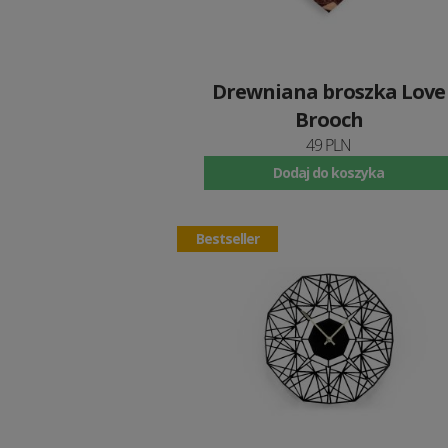
Drewniana broszka Love
Brooch
49 PLN
Dodaj do koszyka
Bestseller