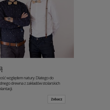
ą
ość względem natury. Dlatego do
dnego drewna z zakładów stolarskich
antacji.
Zobacz