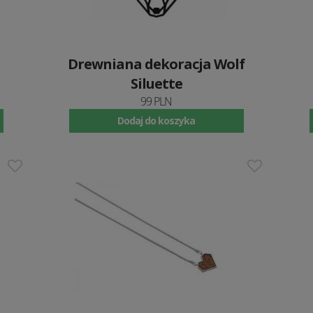
Drewniana dekoracja Wolf
Siluette
99 PLN
Dodaj do koszyka