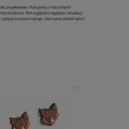
ylko przykładowe. Pracujemy z naturalnymi
znej strukturze. Pod względem wyglądu i struktury
y i jedyny w swoim rodzaju. Nie mamy dwóch takich