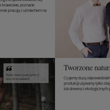
ze krawcowe, poznacie
iennie pracują z uśmiechem na
Tworzone natur
Piękno natury pokazujemy w
Czujemy dużą odpowiedzialn
naszych produktach.
produkcji używamy tylko zbę
lub drewna z ekologicznych pl