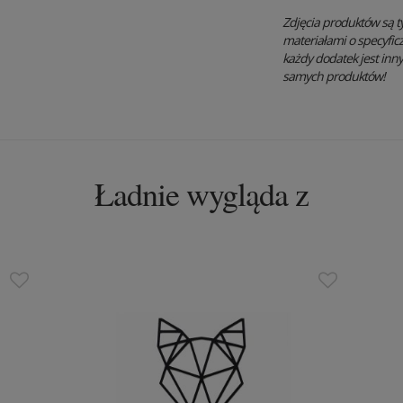
Zdjęcia produktów są t
materiałami o specyfic
każdy dodatek jest inn
samych produktów!
Ładnie wygląda z