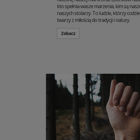
kto spełnia wasze marzenia, kim są nas
naszych stolarzy. To ludzie, którzy codz
twarzy z miłością do tradycji i natury.
Zobacz