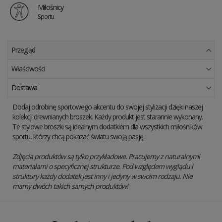
Miłośnicy
Sportu
Przegląd
Właściwości
Dostawa
Dodaj odrobinę sportowego akcentu do swojej stylizacji dzięki naszej
kolekcji drewnianych broszek. Każdy produkt jest starannie wykonany.
Te stylowe broszki są idealnym dodatkiem dla wszystkich miłośników
sportu, którzy chcą pokazać światu swoją pasję.
Zdjęcia produktów są tylko przykładowe. Pracujemy z naturalnymi
materiałami o specyficznej strukturze. Pod względem wyglądu i
struktury każdy dodatek jest inny i jedyny w swoim rodzaju. Nie
mamy dwóch takich samych produktów!