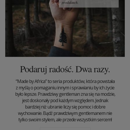
produktach.
Podaruj radość. Dwa razy.
“Made by Africa” to seria produktów, która powstała
z myślą o pomaganiu innym i sprawianiu by ich życie
było lepsze. Prawdziwy gentleman zna się na modzie,
jest doskonały pod każdym względem. Jednak
bardziej niż ubranie liczy się pomoc i dobre
wychowanie. Bądź prawdziwym gentlemanem nie
tylko swoim stylem, ale przede wszystkim sercem!