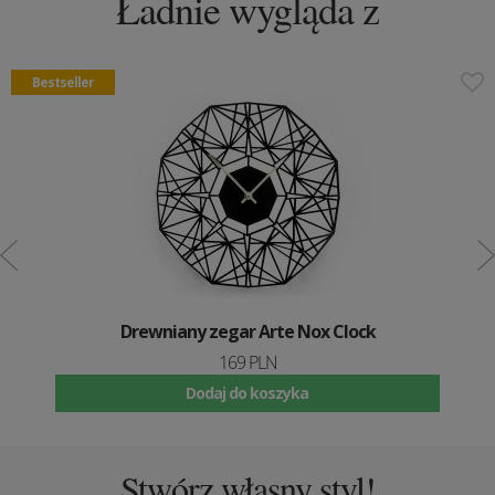
Ładnie wygląda z
Bestseller
Drewniany zegar Arte Nox Clock
169 PLN
Dodaj do koszyka
Stwórz własny styl!