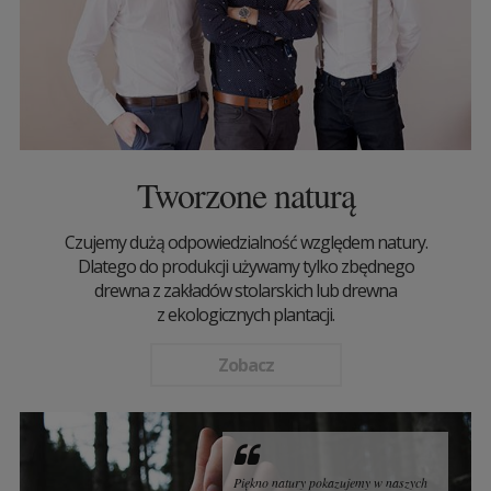
Tworzone naturą
Czujemy dużą odpowiedzialność względem natury.
Dlatego do produkcji używamy tylko zbędnego
drewna z zakładów stolarskich lub drewna
z ekologicznych plantacji.
Zobacz
Piękno natury pokazujemy w naszych