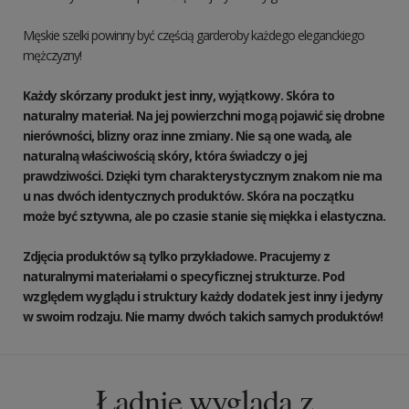
Męskie szelki powinny być częścią garderoby każdego eleganckiego
mężczyzny!
Każdy skórzany produkt jest inny, wyjątkowy. Skóra to
naturalny materiał. Na jej powierzchni mogą pojawić się drobne
nierówności, blizny oraz inne zmiany. Nie są one wadą, ale
naturalną właściwością skóry, która świadczy o jej
prawdziwości. Dzięki tym charakterystycznym znakom nie ma
u nas dwóch identycznych produktów. Skóra na początku
może być sztywna, ale po czasie stanie się miękka i elastyczna.
Zdjęcia produktów są tylko przykładowe. Pracujemy z
naturalnymi materiałami o specyficznej strukturze. Pod
względem wyglądu i struktury każdy dodatek jest inny i jedyny
w swoim rodzaju. Nie mamy dwóch takich samych produktów!
Ładnie wygląda z