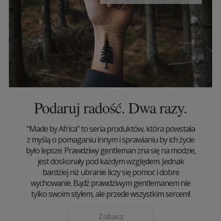
Podaruj radość. Dwa razy.
“Made by Africa” to seria produktów, która powstała
z myślą o pomaganiu innym i sprawianiu by ich życie
było lepsze. Prawdziwy gentleman zna się na modzie,
jest doskonały pod każdym względem. Jednak
bardziej niż ubranie liczy się pomoc i dobre
wychowanie. Bądź prawdziwym gentlemanem nie
tylko swoim stylem, ale przede wszystkim sercem!
Zobacz