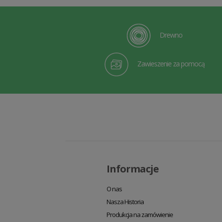
Drewno
Zawieszenie za pomocą
Informacje
O nas
Nasza Historia
Produkcja na zamówienie