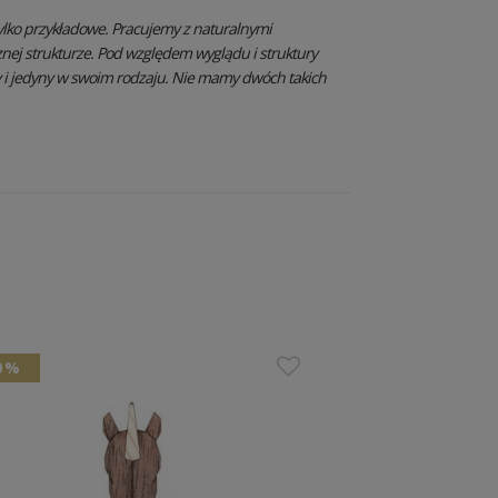
ylko przykładowe. Pracujemy z naturalnymi
znej strukturze. Pod względem wyglądu i struktury
y i jedyny w swoim rodzaju. Nie mamy dwóch takich
0 %