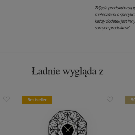
Zdjęcia produktów są t
materiałami o specyfic
każdy dodatek jest inn
samych produktów!
Ładnie wygląda z
Bestseller
5