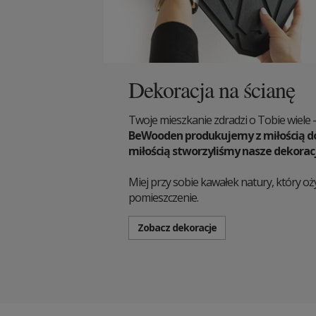
Dekoracja na ścianę
Twoje mieszkanie zdradzi o Tobie wiele - k
BeWooden produkujemy z miłością do 
miłością stworzyliśmy nasze dekorac
Miej przy sobie kawałek natury, który o
pomieszczenie.
Zobacz dekoracje