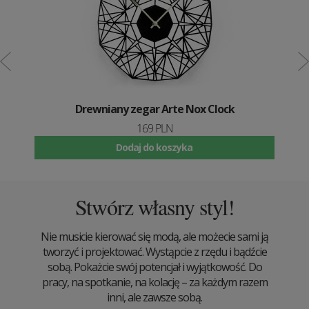
Drewniany zegar Arte Nox Clock
169 PLN
Dodaj do koszyka
Stwórz własny styl!
Nie musicie kierować się modą, ale możecie sami ją
tworzyć i projektować. Wystąpcie z rzędu i bądźcie
sobą. Pokażcie swój potencjał i wyjątkowość. Do
pracy, na spotkanie, na kolację – za każdym razem
inni, ale zawsze sobą.