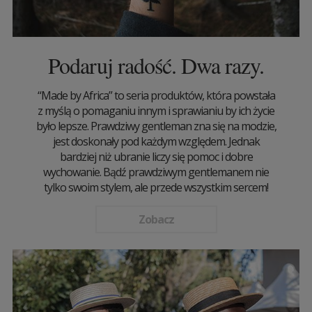
Podaruj radość. Dwa razy.
“Made by Africa” to seria produktów, która powstała
z myślą o pomaganiu innym i sprawianiu by ich życie
było lepsze. Prawdziwy gentleman zna się na modzie,
jest doskonały pod każdym względem. Jednak
bardziej niż ubranie liczy się pomoc i dobre
wychowanie. Bądź prawdziwym gentlemanem nie
tylko swoim stylem, ale przede wszystkim sercem!
Zobacz