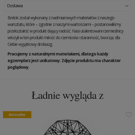
Dostawa
Brelok został wykonany z nadmiarowych materiałów z naszego
warsztatu, które – zgodnie z naszymi wartościami – postanowiliśmy
przekształcić w produkt dający radość. Nasi utalentowani rzemieślnicy
włożyli w ten produkt miłość do rzemiosła i staranność, tworząc dla
Ciebie wyjątkowy drobiazg.
Pracujemy z naturalnymi materiałami, dlatego każdy
egzemplarz jest unikatowy. Zdjęcie produktu ma charakter
poglądowy.
Ładnie wygląda z
Bestseller