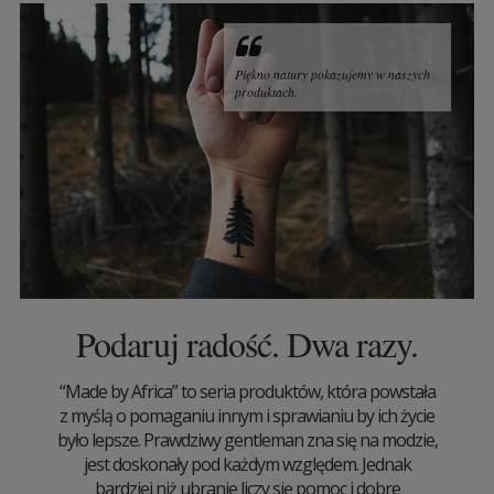
Piękno natury pokazujemy w naszych
produktach.
Podaruj radość. Dwa razy.
“Made by Africa” to seria produktów, która powstała
z myślą o pomaganiu innym i sprawianiu by ich życie
było lepsze. Prawdziwy gentleman zna się na modzie,
jest doskonały pod każdym względem. Jednak
bardziej niż ubranie liczy się pomoc i dobre