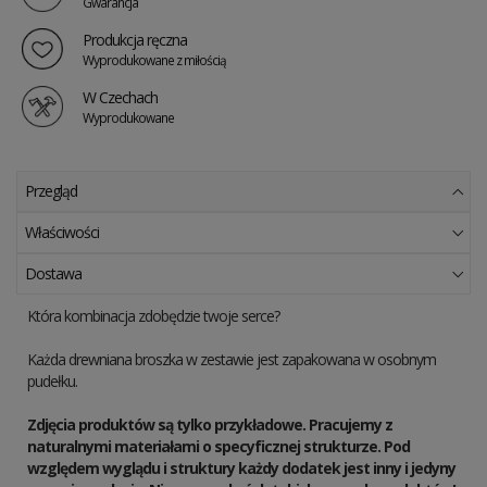
Gwarancja
Produkcja ręczna
Wyprodukowane z miłością
W Czechach
Wyprodukowane
Przegląd
Właściwości
Dostawa
Która kombinacja zdobędzie twoje serce?
Każda drewniana broszka w zestawie jest zapakowana w osobnym
pudełku.
Zdjęcia produktów są tylko przykładowe. Pracujemy z
naturalnymi materiałami o specyficznej strukturze. Pod
względem wyglądu i struktury każdy dodatek jest inny i jedyny