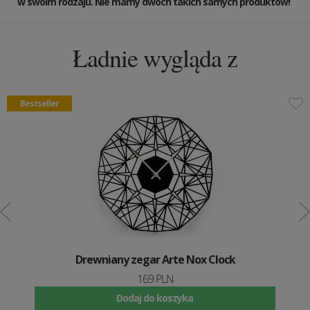
w swoim rodzaju. Nie mamy dwóch takich samych produktów!
Ładnie wygląda z
Bestseller
Drewniany zegar Arte Nox Clock
169 PLN
Dodaj do koszyka