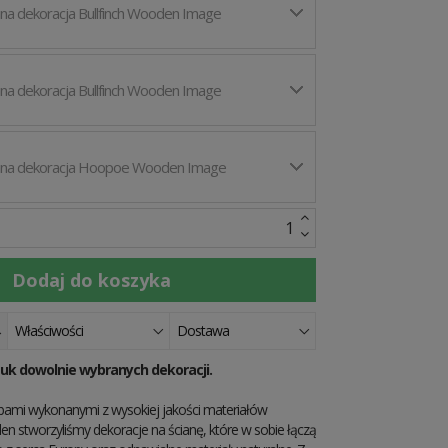
na dekoracja Bullfinch Wooden Image
na dekoracja Bullfinch Wooden Image
na dekoracja Hoopoe Wooden Image
Właściwości
Dostawa
tuk dowolnie wybranych dekoracji.
ami wykonanymi z wysokiej jakości materiałów
n stworzyliśmy dekoracje na ścianę, które w sobie łączą