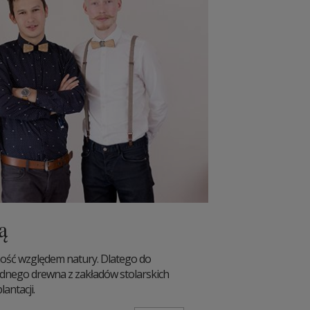
ą
ość względem natury. Dlatego do
dnego drewna z zakładów stolarskich
antacji.