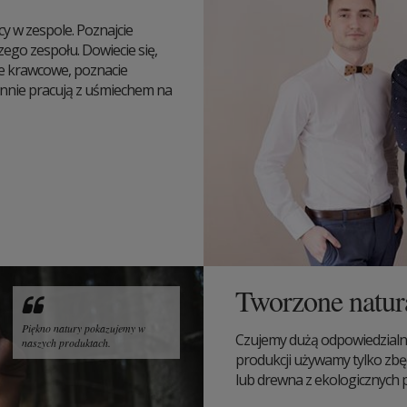
 w zespole. Poznajcie
zego zespołu. Dowiecie się,
ze krawcowe, poznacie
iennie pracują z uśmiechem na
Tworzone natur
Piękno natury pokazujemy w
Czujemy dużą odpowiedzialn
naszych produktach.
produkcji używamy tylko zbę
lub drewna z ekologicznych pl