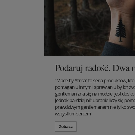
Podaruj radość. Dwa r
“Made by Africa” to seria produktów, któ
pomaganiu innym i sprawianiu by ich życ
gentleman zna się na modzie, jest dosk
Jednak bardziej niż ubranie liczy się po
prawdziwym gentlemanem nie tylko swoi
wszystkim sercem!
Zobacz