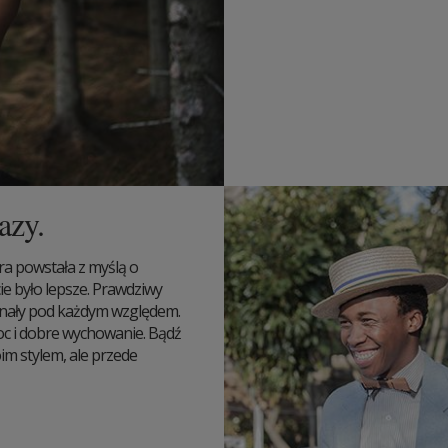
azy.
ra powstała z myślą o
ie było lepsze. Prawdziwy
onały pod każdym względem.
moc i dobre wychowanie. Bądź
m stylem, ale przede