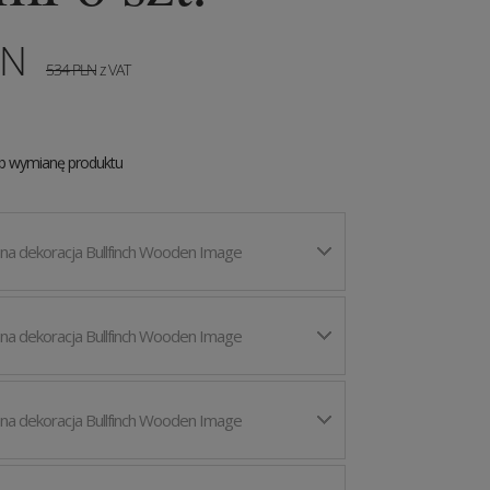
LN
534
PLN
z VAT
ub wymianę produktu
na dekoracja Bullfinch Wooden Image
na dekoracja Bullfinch Wooden Image
na dekoracja Bullfinch Wooden Image