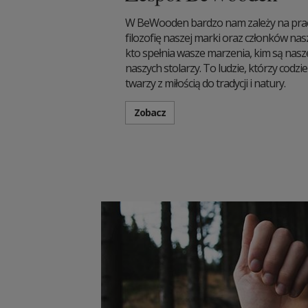
W BeWooden bardzo nam zależy na pracy
filozofię naszej marki oraz członków nas
kto spełnia wasze marzenia, kim są nas
naszych stolarzy. To ludzie, którzy codz
twarzy z miłością do tradycji i natury.
Zobacz