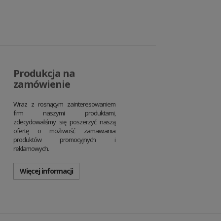
Produkcja na
zamówienie
Wraz z rosnącym zainteresowaniem
firm naszymi produktami,
zdecydowaliśmy się poszerzyć naszą
ofertę o możliwość zamawiania
produktów promocyjnych i
reklamowych.
Więcej informacji