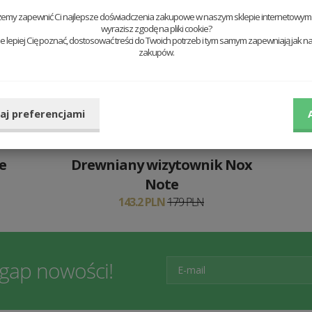
20 %
żemy zapewnić Ci najlepsze doświadczenia zakupowe w naszym sklepie internetowym t
wyrazisz zgodę na pliki cookie?
 lepiej Cię poznać, dostosować treści do Twoich potrzeb i tym samym zapewniają jak na
zakupów.
aj preferencjami
e
Drewniany wizytownik Nox
Note
143.2 PLN
179 PLN
egap nowości!