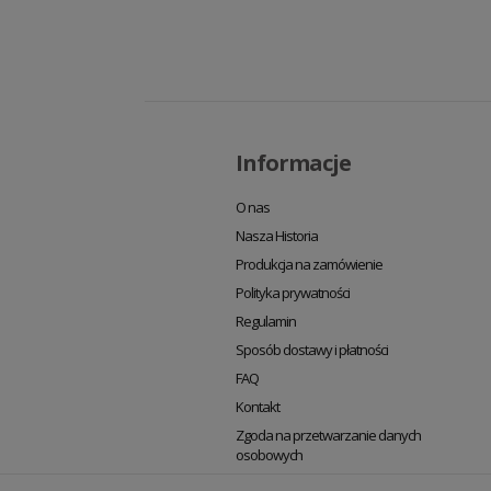
Informacje
O nas
Nasza Historia
Produkcja na zamówienie
Polityka prywatności
Regulamin
Sposób dostawy i płatności
FAQ
Kontakt
Zgoda na przetwarzanie danych
osobowych