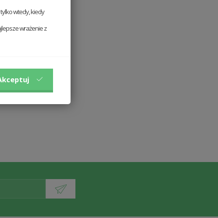
ylko wtedy, kiedy
jlepsze wrażenie z
Akceptuj