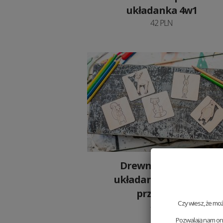
układanka 4w1
42 PLN
Drewniane puzzle
układanka 4w1 - Lis i
przyjaciele
Czy wiesz, że mo
42 PLN
Pozwalają nam one