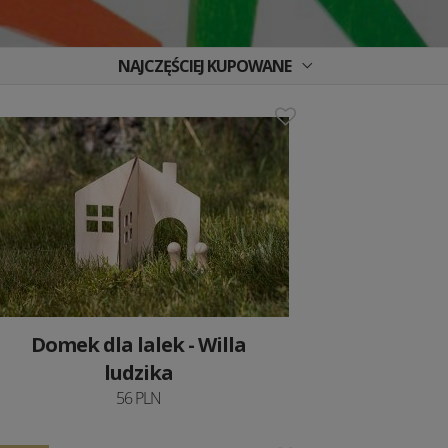
NAJCZĘŚCIEJ KUPOWANE
Domek dla lalek - Willa
ludzika
56 PLN