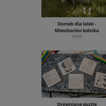
Domek dla lalek -
Mieszkanko ludzika
76 PLN
Drewniane puzzle