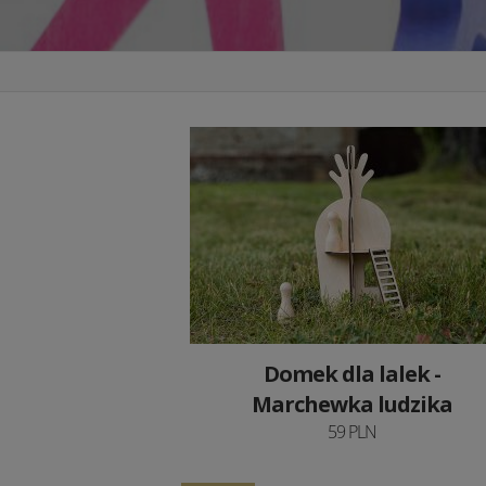
Domek dla lalek -
Marchewka ludzika
59 PLN