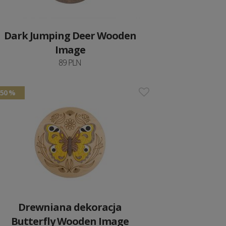
Dark Jumping Deer Wooden
Image
89 PLN
50 %
Drewniana dekoracja
Butterfly Wooden Image