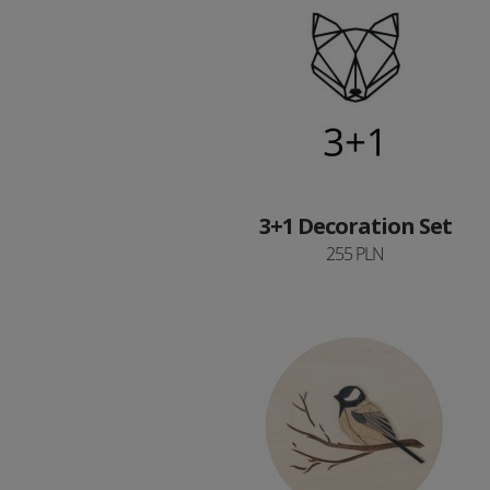
3+1 Decoration Set
255 PLN