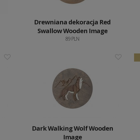
Drewniana dekoracja Red
Swallow Wooden Image
89 PLN
Dark Walking Wolf Wooden
Image