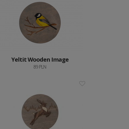
Yeltit Wooden Image
89 PLN