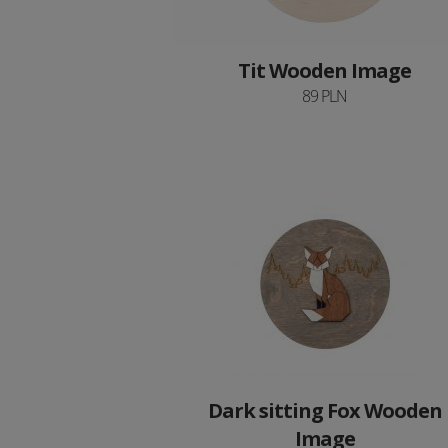
Tit Wooden Image
89 PLN
Dark sitting Fox Wooden
Image