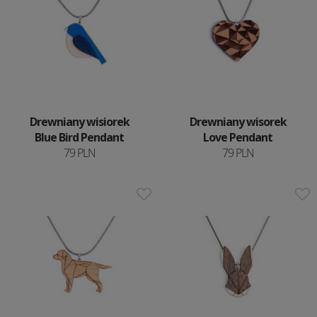
Drewniany wisiorek
Drewniany wisorek
Blue Bird Pendant
Love Pendant
79 PLN
79 PLN