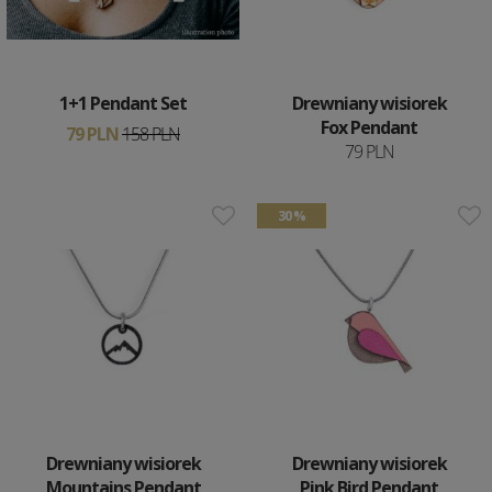
1+1 Pendant Set
Drewniany wisiorek
Fox Pendant
79 PLN
158 PLN
79 PLN
30 %
Drewniany wisiorek
Drewniany wisiorek
Mountains Pendant
Pink Bird Pendant