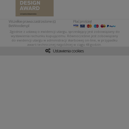
Wszelkie prawa zastrzeżone (c)
Płać prościej!
BeWooden.pl
Zgodnie z ustawą o ewidencji utargu, sprzedający jest zobowiązany do
wystawienia rachunku kupującemu. Równocześnie jest zobowiązany
do ewidencji utargu w administracji skarbowej on-line, w przypadku
awarii technicznej najpóźniej w ciągu 48 godzin.
Ustawienia cookies