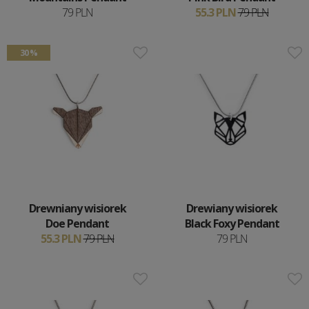
79 PLN
55.3 PLN
79 PLN
30 %
Drewniany wisiorek
Drewiany wisiorek
Doe Pendant
Black Foxy Pendant
55.3 PLN
79 PLN
79 PLN