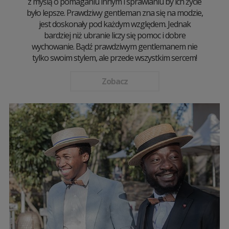
z myślą o pomaganiu innym i sprawianiu by ich życie
było lepsze. Prawdziwy gentleman zna się na modzie,
jest doskonały pod każdym względem. Jednak
bardziej niż ubranie liczy się pomoc i dobre
wychowanie. Bądź prawdziwym gentlemanem nie
tylko swoim stylem, ale przede wszystkim sercem!
Zobacz