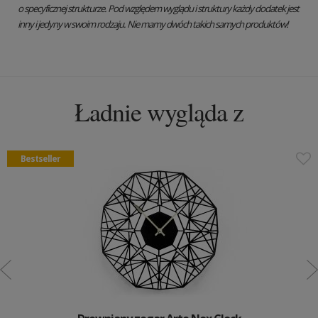
o specyficznej strukturze. Pod względem wyglądu i struktury każdy dodatek jest
inny i jedyny w swoim rodzaju. Nie mamy dwóch takich samych produktów!
Ładnie wygląda z
Bestseller