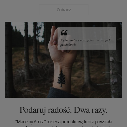
Zobacz
Piękno natury pokazujemy w naszych
produktach.
Podaruj radość. Dwa razy.
“Made by Africa” to seria produktów, która powstała