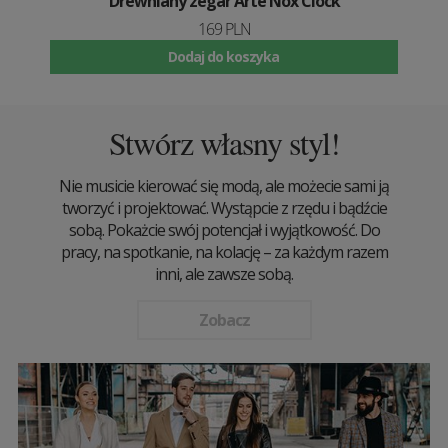
Drewniany zegar Arte Nox Clock
169 PLN
Dodaj do koszyka
Stwórz własny styl!
Nie musicie kierować się modą, ale możecie sami ją
tworzyć i projektować. Wystąpcie z rzędu i bądźcie
sobą. Pokażcie swój potencjał i wyjątkowość. Do
pracy, na spotkanie, na kolację – za każdym razem
inni, ale zawsze sobą.
Zobacz