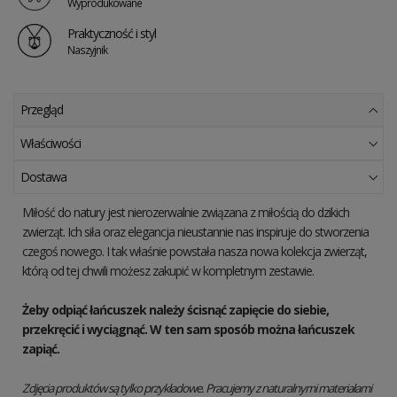
Wyprodukowane
Praktyczność i styl
Naszyjnik
Przegląd
Właściwości
Dostawa
Miłość do natury jest nierozerwalnie związana z miłością do dzikich
zwierząt. Ich siła oraz elegancja nieustannie nas inspiruje do stworzenia
czegoś nowego. I tak właśnie powstała nasza nowa kolekcja zwierząt,
którą od tej chwili możesz zakupić w kompletnym zestawie.
Żeby odpiąć łańcuszek należy ścisnąć zapięcie do siebie,
przekręcić i wyciągnąć. W ten sam sposób można łańcuszek
zapiąć.
Zdjęcia produktów są tylko przykładowe. Pracujemy z naturalnymi materiałami