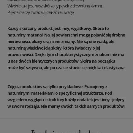
Właśnie taki jest nasz skórzany pasek z drewnianą klamrą.
Piękne rzeczy zwracają delikatnie uwagę.
Każdy skórzany produkt jest inny, wyjątkowy. Skóra to
naturalny materiał. Na jej powierzchni mogą pojawić się drobne
nierówności, blizny oraz inne zmiany. Nie są one wadą, ale
naturalną właściwością skóry, która świadczy o jej
prawdziwości. Dzięki tym charakterystycznym znakom nie ma
u nas dwóch identycznych produktów. Skóra na początku
może być sztywna, ale po czasie stanie się miękka i elastyczna.
Zdjęcia produktów są tylko przykładowe. Pracujemy z
naturalnymi materiałami o specyficznej strukturze. Pod
względem wyglądu i struktury każdy dodatek jest inny i jedyny
w swoim rodzaju. Nie mamy dwóch takich samych produktów!