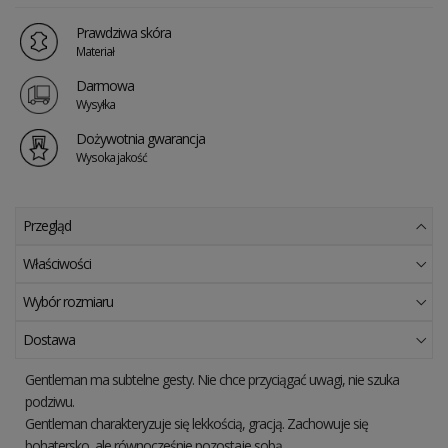
Prawdziwa skóra
Materiał
Darmowa
Wysyłka
Dożywotnia gwarancja
Wysoka jakość
Przegląd
Właściwości
Wybór rozmiaru
Dostawa
Gentleman ma subtelne gesty. Nie chce przyciągać uwagi, nie szuka
podziwu.
Gentleman charakteryzuje się lekkością, gracją. Zachowuje się
bohatersko, ale równocześnie pozostaje sobą.