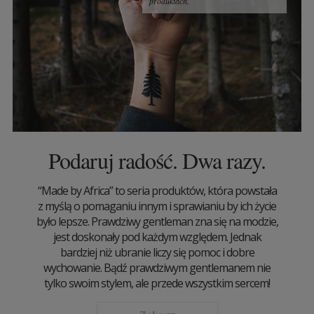
produktach.
Podaruj radość. Dwa razy.
“Made by Africa” to seria produktów, która powstała
z myślą o pomaganiu innym i sprawianiu by ich życie
było lepsze. Prawdziwy gentleman zna się na modzie,
jest doskonały pod każdym względem. Jednak
bardziej niż ubranie liczy się pomoc i dobre
wychowanie. Bądź prawdziwym gentlemanem nie
tylko swoim stylem, ale przede wszystkim sercem!