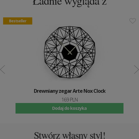
Ładnie wygląda z
Bestseller
Drewniany zegar Arte Nox Clock
169 PLN
Dodaj do koszyka
Stwórz własny styl!