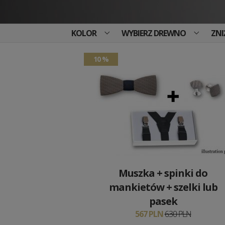
KOLOR
WYBIERZ DREWNO
ZNI
10 %
Muszka + spinki do
mankietów + szelki lub
pasek
567 PLN
630 PLN