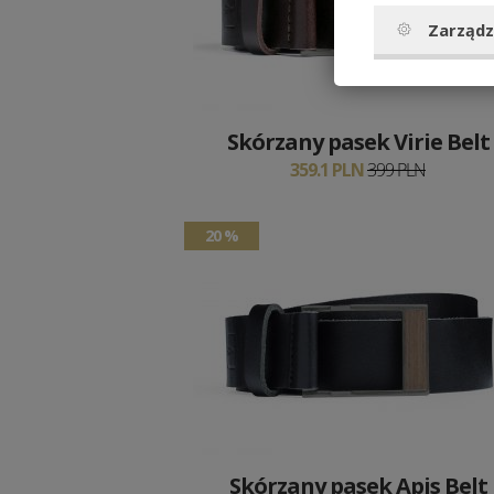
Zarządz
Skórzany pasek Virie Belt
359.1 PLN
399 PLN
20 %
Skórzany pasek Apis Belt