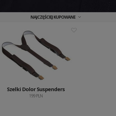
NAJCZĘŚCIEJ KUPOWANE
Szelki Dolor Suspenders
199 PLN