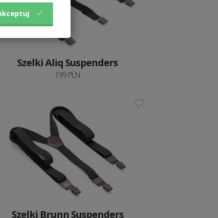
Akceptuj
Szelki Aliq Suspenders
199 PLN
Szelki Brunn Suspenders